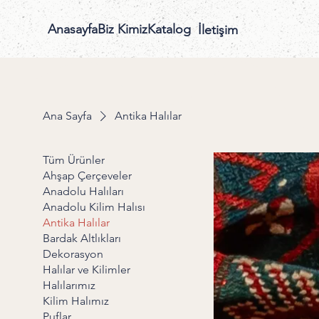
Anasayfa
Biz Kimiz
Katalog
İletişim
Ana Sayfa
Antika Halılar
Tüm Ürünler
Ahşap Çerçeveler
Anadolu Halıları
Anadolu Kilim Halısı
Antika Halılar
Bardak Altlıkları
Dekorasyon
Halılar ve Kilimler
Halılarımız
Kilim Halımız
Puflar